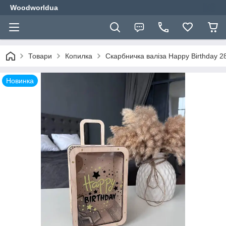
Woodworldua
Товари
Копилка
Скарбничка валіза Happy Birthday 2
Новинка