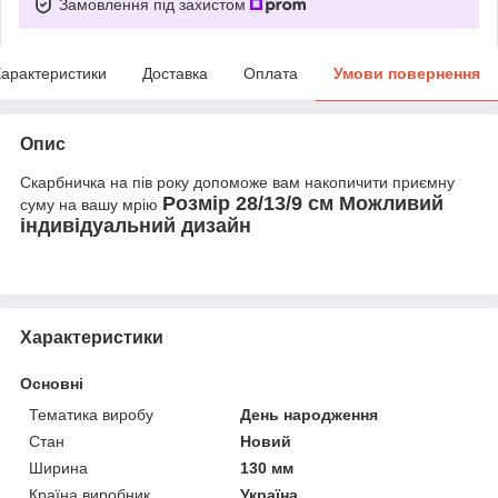
Замовлення під захистом
арактеристики
Доставка
Оплата
Умови повернення
Опис
Скарбничка на пів року допоможе вам накопичити приємну
Розмір 28/13/9 см Можливий
суму на вашу мрію
індивідуальний дизайн
Характеристики
Основні
Тематика виробу
День народження
Стан
Новий
Ширина
130 мм
Країна виробник
Україна