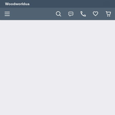
Woodworldua