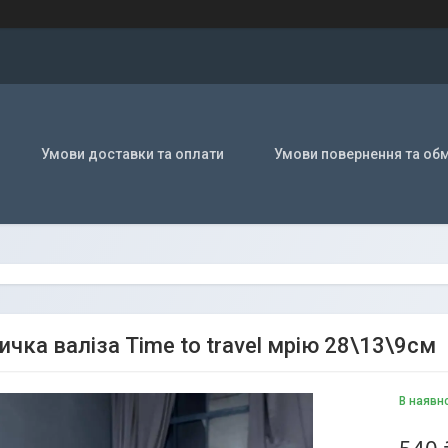
Умови доставки та оплати
Умови повернення та обм
ичка валіза Time to travel мрію 28\13\9см
В наявн