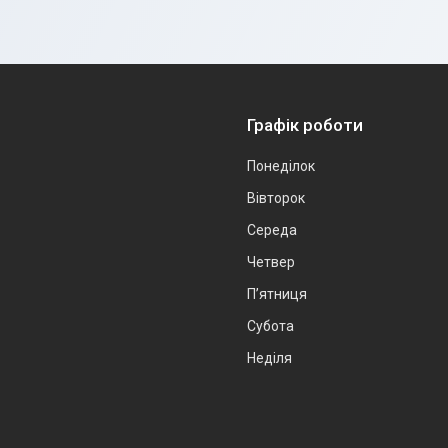
Графік роботи
Понеділок
Вівторок
Середа
Четвер
Пʼятниця
Субота
Неділя