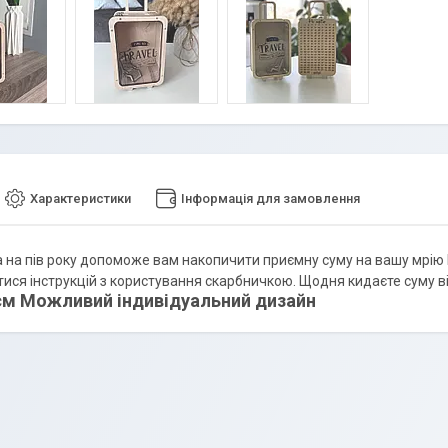
Характеристики
Інформація для замовлення
на пів року допоможе вам накопичити приємну суму на вашу мрію Пі
ся інструкцій з користування скарбничкою. Щодня кидаєте суму від 
 см Можливий індивідуальний дизайн