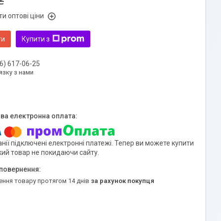
₴
и оптові ціни
ти
Купити з
6) 617-06-25
язку з нами
нії підключені електронні платежі. Тепер ви можете купити
кий товар не покидаючи сайту.
ення товару протягом 14 днів
за рахунок покупця