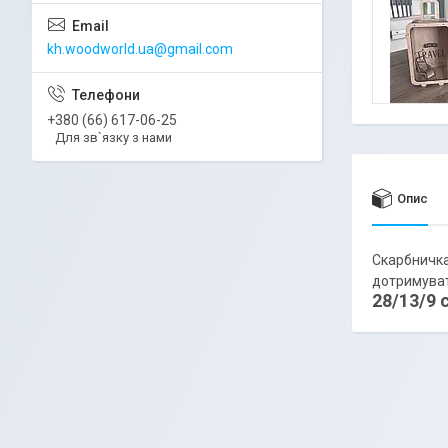
kh.woodworld.ua@gmail.com
+380 (66) 617-06-25
Для зв`язку з нами
Опис
Скарбничка 
дотримувати
28/13/9