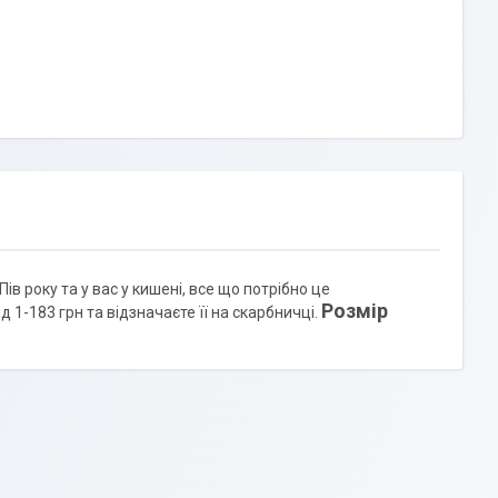
в року та у вас у кишені, все що потрібно це
Розмір
1-183 грн та відзначаєте її на скарбничці.