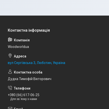
Woodworldua
вул Сергіївська 3, Люботин, Україна
Дудка Тимофій Вікторович
+380 (66) 617-06-25
Для зв`язку з нами