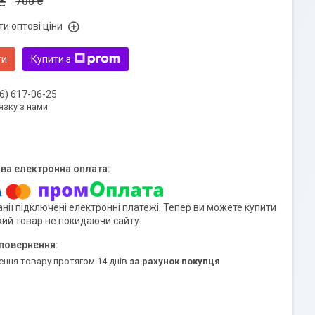
₴
700 ₴
и оптові ціни
ти
Купити з
6) 617-06-25
язку з нами
нії підключені електронні платежі. Тепер ви можете купити
кий товар не покидаючи сайту.
ення товару протягом 14 днів
за рахунок покупця