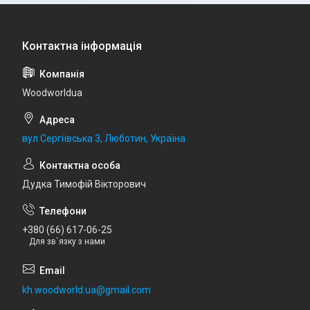
Woodworldua
вул Сергіївська 3, Люботин, Україна
Дудка Тимофій Вікторович
+380 (66) 617-06-25
Для зв`язку з нами
kh.woodworld.ua@gmail.com