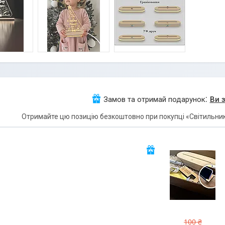
Замов та отримай подарунок
Ви 
Отримайте цю позицію безкоштовно при покупці «Світильник н
100 ₴