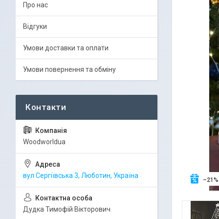
Про нас
Відгуки
Умови доставки та оплати
Умови повернення та обміну
Woodworldua
вул Сергіївська 3, Люботин, Україна
–21%
Дудка Тимофій Вікторович