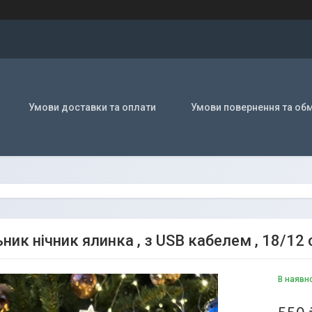
Умови доставки та оплати
Умови повернення та обм
ник нічник ялинка , з USB кабелем , 18/12
В наявн