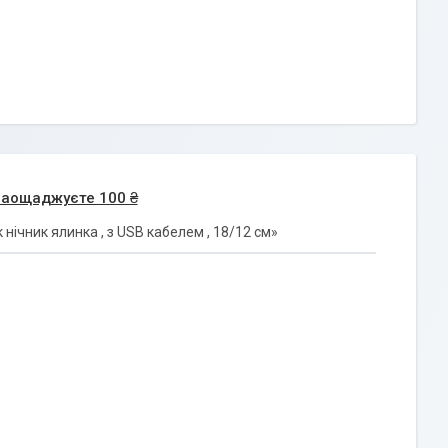
заощаджуєте 100 ₴
ічник ялинка , з USB кабелем , 18/12 см»