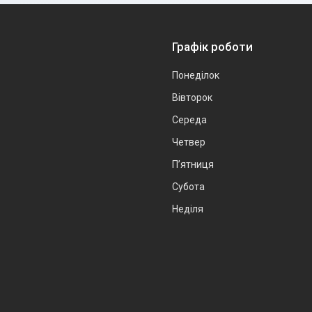
Графік роботи
Понеділок
Вівторок
Середа
Четвер
Пʼятниця
Субота
Неділя