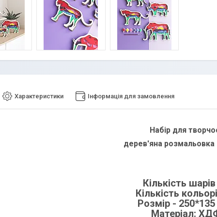
Характеристики
Інформація для замовлення
Набір для творчо
дерев'яна розмальовка
Кількість шарів 
Кількість кольорі
Розмір -
250*13
Матеріал: ХД