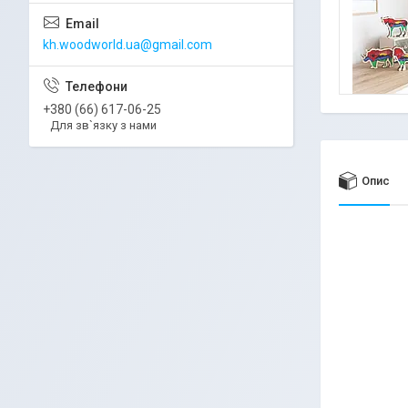
kh.woodworld.ua@gmail.com
+380 (66) 617-06-25
Для зв`язку з нами
Опис