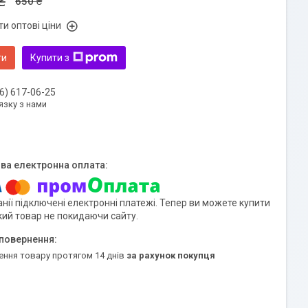
₴
650 ₴
и оптові ціни
ти
Купити з
6) 617-06-25
язку з нами
нії підключені електронні платежі. Тепер ви можете купити
кий товар не покидаючи сайту.
ення товару протягом 14 днів
за рахунок покупця