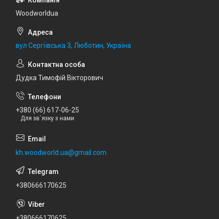
Woodworldua
вул Сергіївська 3, Люботин, Україна
Дудка Тимофій Вікторович
+380 (66) 617-06-25
Для зв`язку з нами
kh.woodworld.ua@gmail.com
+380666170625
+380666170625