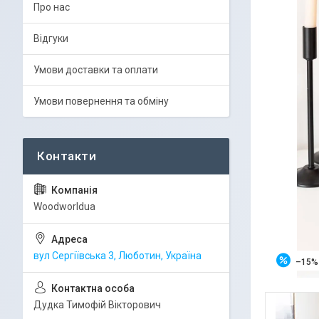
Про нас
Відгуки
Умови доставки та оплати
Умови повернення та обміну
Woodworldua
вул Сергіївська 3, Люботин, Україна
–15%
Дудка Тимофій Вікторович