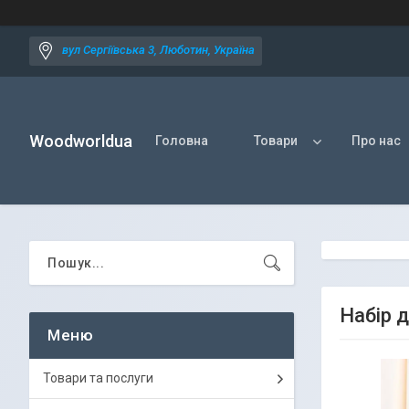
вул Сергіївська 3, Люботин, Україна
Woodworldua
Головна
Товари
Про нас
Набір 
Товари та послуги