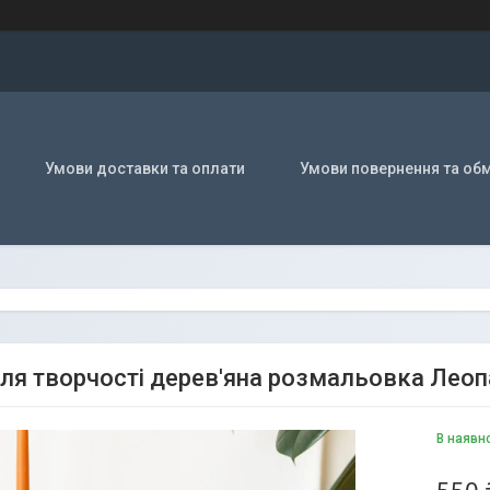
Умови доставки та оплати
Умови повернення та обм
для творчості дерев'яна розмальовка Лео
В наявн