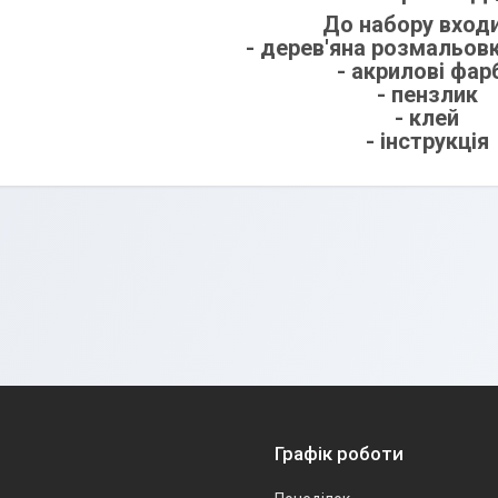
До набору входи
- дерев'яна розмальовк
- акрилові фар
- пензлик
- клей
- інструкція
Графік роботи