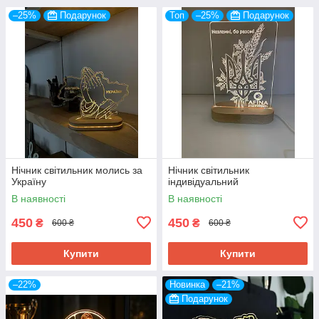
–25%
Подарунок
Топ
–25%
Подарунок
Нічник світильник молись за
Нічник світильник
Україну
індивідуальний
В наявності
В наявності
450
450
₴
₴
600 ₴
600 ₴
Купити
Купити
–22%
Новинка
–21%
Подарунок