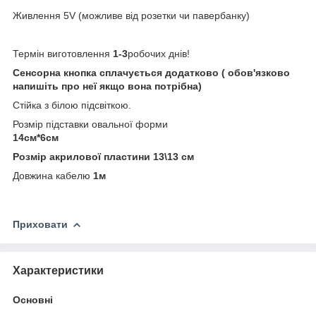
Живлення 5V (можливе від розетки чи павербанку)
Термін виготовлення
1-3
робочих днів!
Сенсорна кнопка сплачується додатково ( обов'язково
напишіть про неї якщо вона потрібна)
Стійка з білою підсвіткою.
Розмір підставки овальної форми
14см*6см
Розмір акрилової пластини 13\13 см
Довжина кабелю
1м
Приховати
Характеристики
Основні