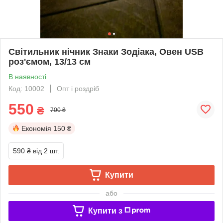
Світильник нічник Знаки Зодіака, Овен USB
роз'ємом, 13/13 см
В наявності
Код: 10002
Опт і роздріб
550
₴
700 ₴
Економія
150 ₴
590 ₴
від 2 шт.
Купити
або
Купити з