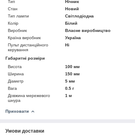
Тип
Нічник
Стан
Новий
Тип лампи
Світлодіодна
Колір
Білий
Виробник
Власне виробництво
Країна виробник
Україна
Пульт дистанційного
Ні
керування
Габаритні розміри
Висота
100 мм
Ширина
150 мм
Діаметр
5 мм
Вага
0.5 г
Довжина мережевого
1 м
шнура
Приховати
Умови доставки