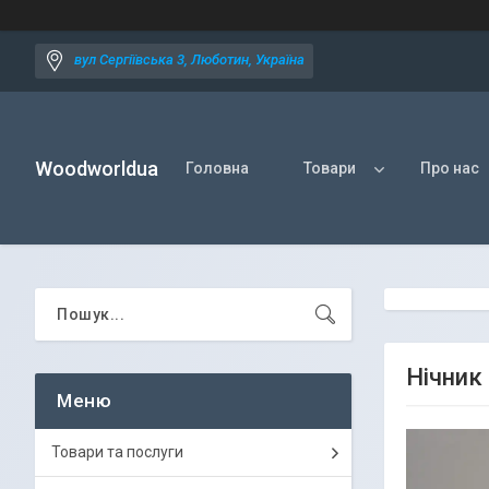
вул Сергіївська 3, Люботин, Україна
Woodworldua
Головна
Товари
Про нас
Нічник
Товари та послуги