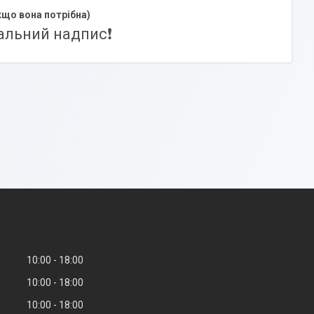
кщо вона потрібна)
альний надпис❗️
10:00
18:00
10:00
18:00
10:00
18:00