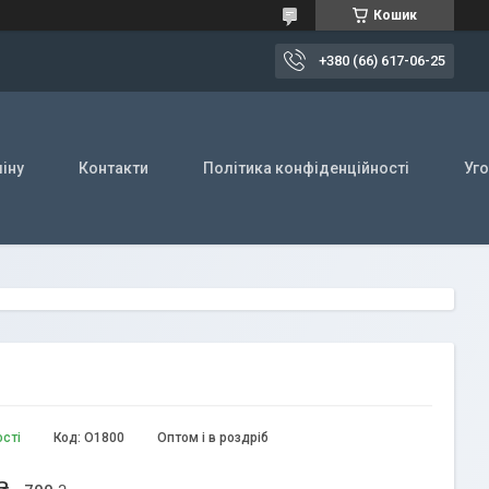
Кошик
+380 (66) 617-06-25
іну
Контакти
Політика конфіденційності
Уг
ості
Код:
О1800
Оптом і в роздріб