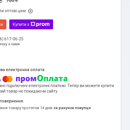
₴
700 ₴
и оптові ціни
ти
Купити з
6) 617-06-25
язку з нами
нії підключені електронні платежі. Тепер ви можете купити
кий товар не покидаючи сайту.
ення товару протягом 14 днів
за рахунок покупця