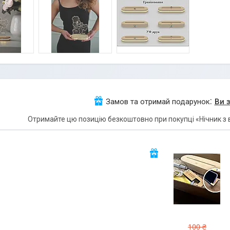
Замов та отримай подарунок
Ви 
Отримайте цю позицію безкоштовно при покупці «Нічник з в
100 ₴