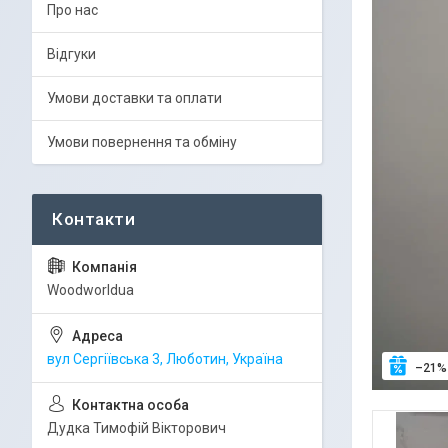
Про нас
Відгуки
Умови доставки та оплати
Умови повернення та обміну
Woodworldua
вул Сергіївська 3, Люботин, Україна
–21%
Дудка Тимофій Вікторович