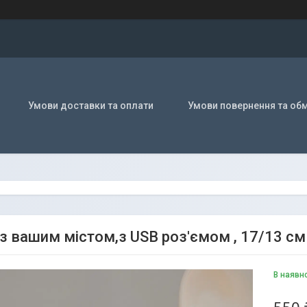
Умови доставки та оплати
Умови повернення та обм
 з вашим містом,з USB роз'ємом , 17/13 см
В наявн