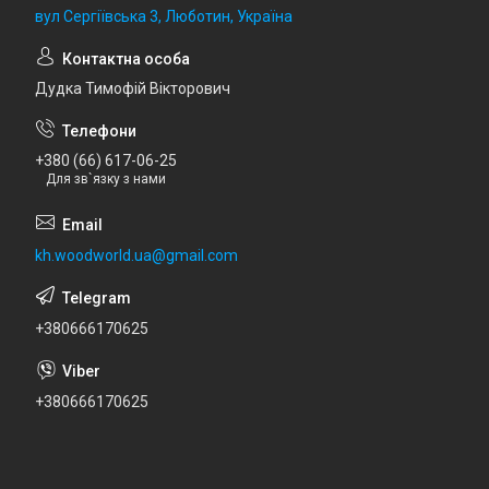
вул Сергіївська 3, Люботин, Україна
Дудка Тимофій Вікторович
+380 (66) 617-06-25
Для зв`язку з нами
kh.woodworld.ua@gmail.com
+380666170625
+380666170625