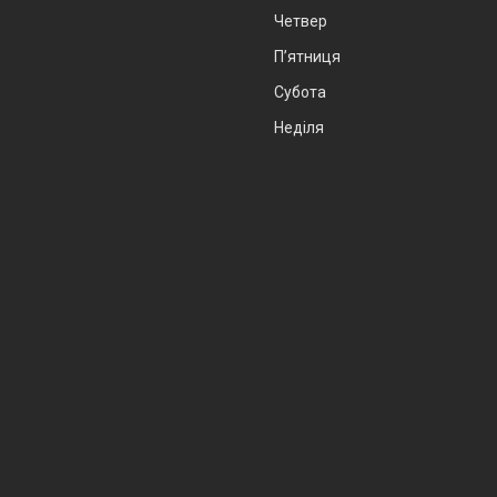
Четвер
Пʼятниця
Субота
Неділя