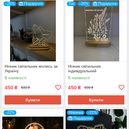
–25%
Подарунок
Топ
–25%
Подарунок
Нічник світильник молись за
Нічник світильник
Україну
індивідуальний
В наявності
В наявності
450
450
₴
₴
600 ₴
600 ₴
Купити
Купити
–22%
Новинка
–21%
Подарунок