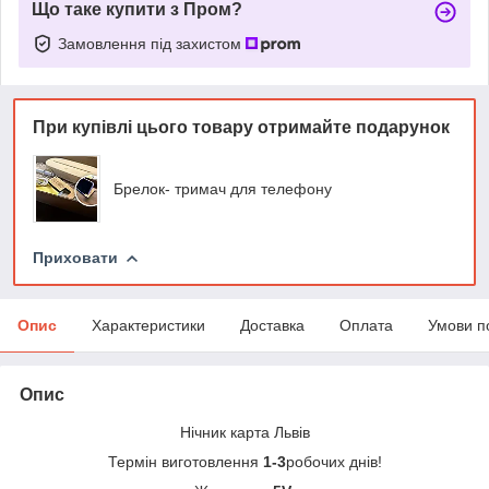
Що таке купити з Пром?
Замовлення під захистом
При купівлі цього товару отримайте подарунок
Брелок- тримач для телефону
Приховати
Опис
Характеристики
Доставка
Оплата
Умови п
Опис
Нічник карта Львів
Термін виготовлення
1-3
робочих днів!