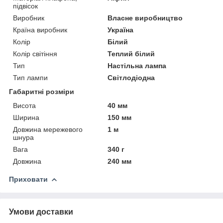
підвісок
Виробник
Власне виробництво
Країна виробник
Україна
Колір
Білий
Колір світіння
Теплий білий
Тип
Настільна лампа
Тип лампи
Світлодіодна
Габаритні розміри
Висота
40 мм
Ширина
150 мм
Довжина мережевого
1 м
шнура
Вага
340 г
Довжина
240 мм
Приховати
Умови доставки