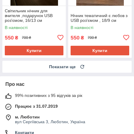
Світильник нічник для
вчителя ,подарунок USB
Нічник тематичний є любов з
роз'ємом, 16/13 см
USB роз'ємом , 18/9 см
В наявності
В наявності
550
550
₴
₴
700 ₴
700 ₴
Купити
Купити
Показати ще
Про нас
99% позитивних з 95 відгуків за рік
Працює з 31.07.2019
м. Люботин
вул Сергіївська 3, Люботин, Україна
Контакти