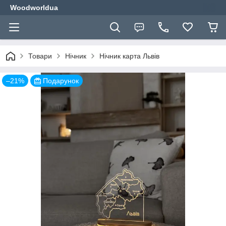
Woodworldua
Товари
Нічник
Нічник карта Львів
–21%
Подарунок