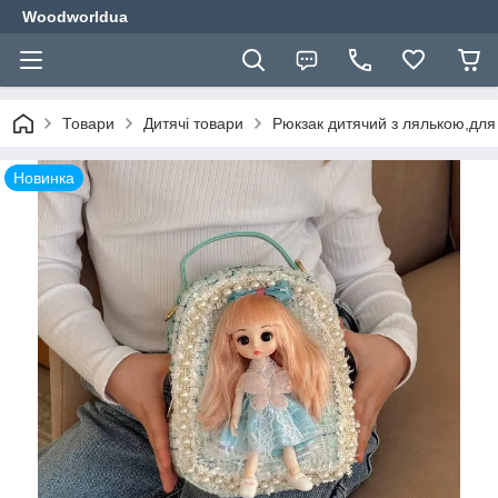
Woodworldua
Товари
Дитячі товари
Рюкзак дитячий з лялькою,для 
Новинка