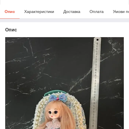
Опис
Характеристики
Доставка
Оплата
Умови п
Опис